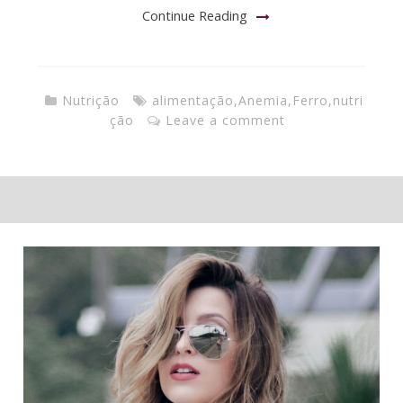
Continue Reading
Nutrição
alimentação
,
Anemia
,
Ferro
,
nutri
ção
Leave a comment