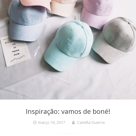
Inspiração: vamos de boné!
março 10, 2017
Camilla Guerra