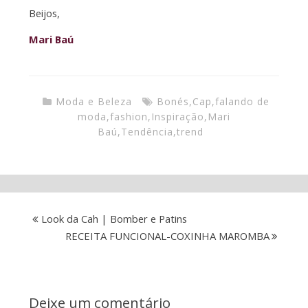
Beijos,
Mari Baú
Moda e Beleza
Bonés
,
Cap
,
falando de
moda
,
fashion
,
Inspiração
,
Mari
Baú
,
Tendência
,
trend
Look da Cah | Bomber e Patins
RECEITA FUNCIONAL-COXINHA MAROMBA
Deixe um comentário