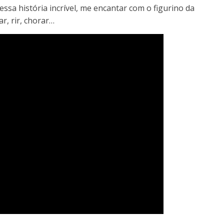
 essa história incrível, me encantar com o figurino da
r, rir, chorar…