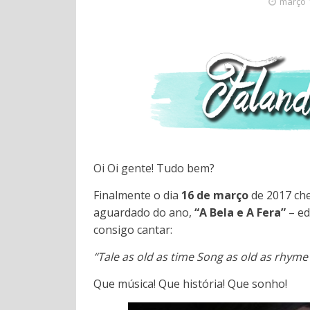
março 
Oi Oi gente! Tudo bem?
Finalmente o dia
16 de março
de 2017 che
aguardado do ano,
“A Bela e A Fera”
– ed
consigo cantar:
“Tale as old as time Song as old as rhyme
Que música! Que história! Que sonho!