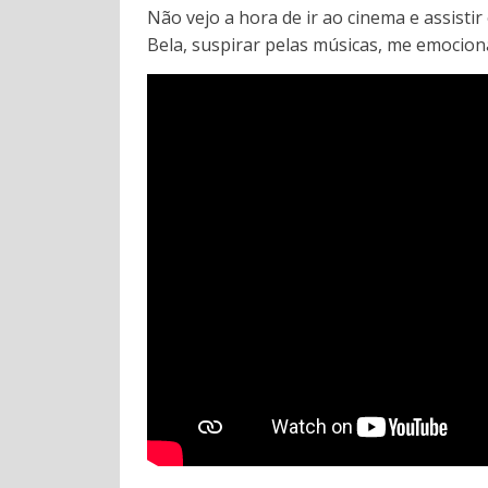
Não vejo a hora de ir ao cinema e assistir
Bela, suspirar pelas músicas, me emociona