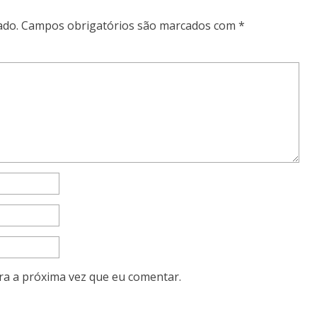
ado.
Campos obrigatórios são marcados com
*
ra a próxima vez que eu comentar.