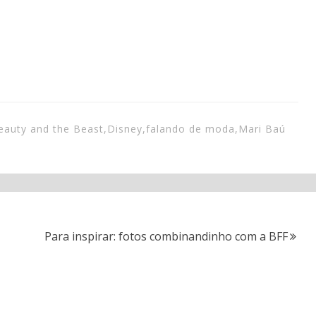
eauty and the Beast
,
Disney
,
falando de moda
,
Mari Baú
Para inspirar: fotos combinandinho com a BFF