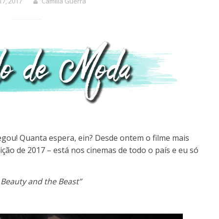
17, 2017
Camilla Guerra
gou! Quanta espera, ein? Desde ontem o filme mais
ição de 2017 – está nos cinemas de todo o país e eu só
 Beauty and the Beast”