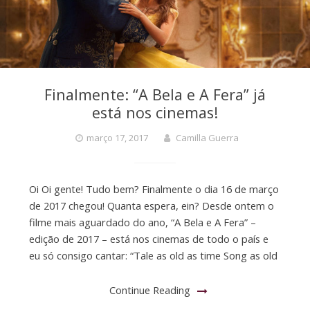
Finalmente: “A Bela e A Fera” já
está nos cinemas!
março 17, 2017
Camilla Guerra
Oi Oi gente! Tudo bem? Finalmente o dia 16 de março
de 2017 chegou! Quanta espera, ein? Desde ontem o
filme mais aguardado do ano, “A Bela e A Fera” –
edição de 2017 – está nos cinemas de todo o país e
eu só consigo cantar: “Tale as old as time Song as old
Continue Reading