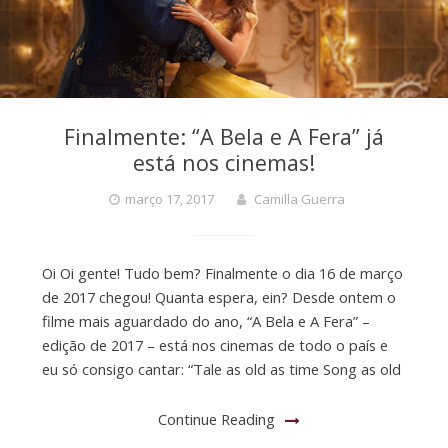
Finalmente: “A Bela e A Fera” já
está nos cinemas!
março 17, 2017
Camilla Guerra
Oi Oi gente! Tudo bem? Finalmente o dia 16 de março
de 2017 chegou! Quanta espera, ein? Desde ontem o
filme mais aguardado do ano, “A Bela e A Fera” –
edição de 2017 – está nos cinemas de todo o país e
eu só consigo cantar: “Tale as old as time Song as old
Continue Reading