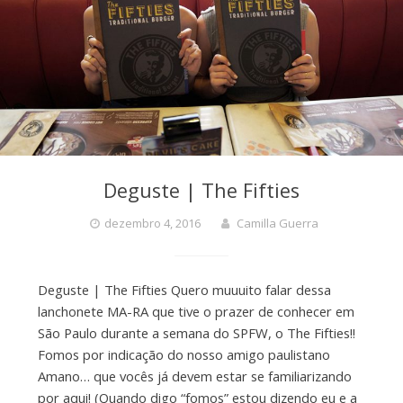
Deguste | The Fifties
dezembro 4, 2016
Camilla Guerra
Deguste | The Fifties Quero muuuito falar dessa
lanchonete MA-RA que tive o prazer de conhecer em
São Paulo durante a semana do SPFW, o The Fifties!!
Fomos por indicação do nosso amigo paulistano
Amano… que vocês já devem estar se familiarizando
por aqui! (Quando digo “fomos” estou dizendo eu e a