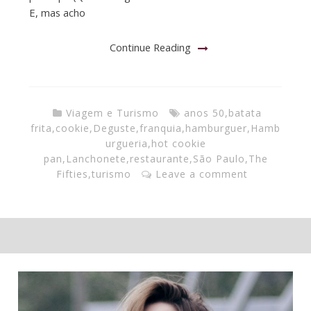
E, mas acho
Continue Reading
Viagem e Turismo
anos 50
,
batata
frita
,
cookie
,
Deguste
,
franquia
,
hamburguer
,
Hamb
urgueria
,
hot cookie
pan
,
Lanchonete
,
restaurante
,
São Paulo
,
The
Fifties
,
turismo
Leave a comment