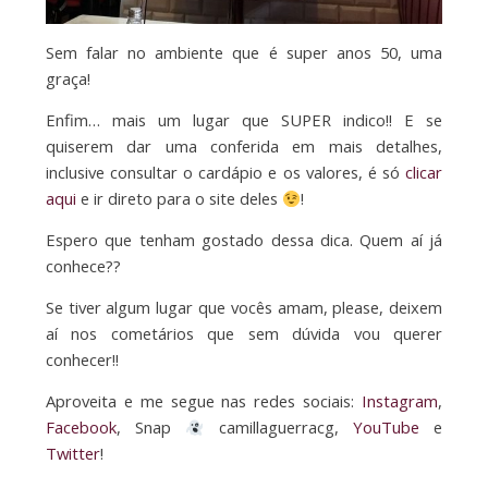
Sem falar no ambiente que é super anos 50, uma
graça!
Enfim… mais um lugar que SUPER indico!! E se
quiserem dar uma conferida em mais detalhes,
inclusive consultar o cardápio e os valores, é só
clicar
aqui
e ir direto para o site deles
!
Espero que tenham gostado dessa dica. Quem aí já
conhece??
Se tiver algum lugar que vocês amam, please, deixem
aí nos cometários que sem dúvida vou querer
conhecer!!
Aproveita e me segue nas redes sociais:
Instagram
,
Facebook
, Snap
camillaguerracg,
YouTube
e
Twitter
!