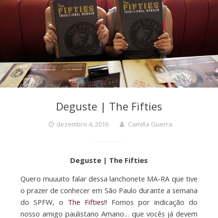
Deguste | The Fifties
dezembro 4, 2016
Camilla Guerra
Deguste | The Fifties
Quero muuuito falar dessa lanchonete MA-RA que tive
o prazer de conhecer em São Paulo durante a semana
do SPFW, o
The Fifties
!! Fomos por indicação do
nosso amigo paulistano Amano… que vocês já devem