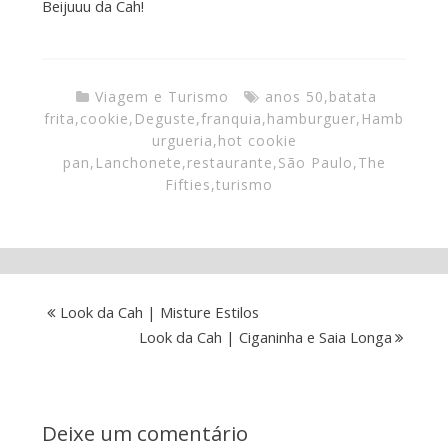
Beijuuu da Cah!
Viagem e Turismo
anos 50
,
batata
frita
,
cookie
,
Deguste
,
franquia
,
hamburguer
,
Hamb
urgueria
,
hot cookie
pan
,
Lanchonete
,
restaurante
,
São Paulo
,
The
Fifties
,
turismo
Look da Cah | Misture Estilos
Look da Cah | Ciganinha e Saia Longa
Deixe um comentário