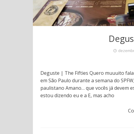
Degust
dezembr
Deguste | The Fifties Quero muuuito fal
em São Paulo durante a semana do SPFW, 
paulistano Amano… que vocês já devem est
estou dizendo eu e a E, mas acho
Co