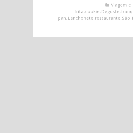
Viagem e
frita
,
cookie
,
Deguste
,
franq
pan
,
Lanchonete
,
restaurante
,
São 