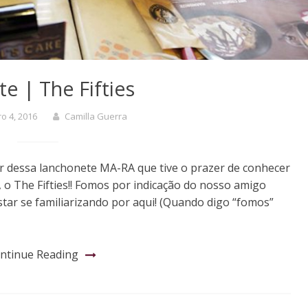
e | The Fifties
o 4, 2016
Camilla Guerra
ar dessa lanchonete MA-RA que tive o prazer de conhecer
o The Fifties!! Fomos por indicação do nosso amigo
ar se familiarizando por aqui! (Quando digo “fomos”
ntinue Reading