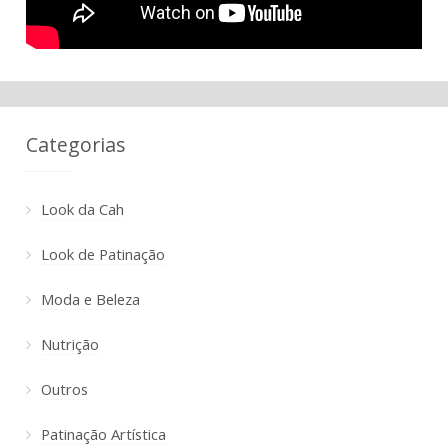
Categorias
Look da Cah
Look de Patinação
Moda e Beleza
Nutrição
Outros
Patinação Artística