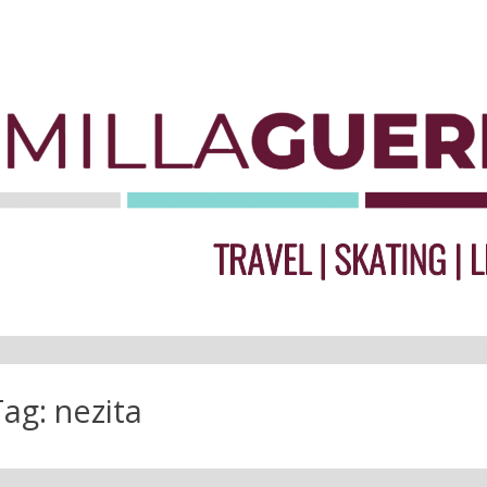
Tag:
nezita