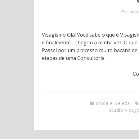
março 
Visagismo Olá! Você sabe o que é Visagis
e finalmente… chegou a minha vez! O que 
Passei por um processo muito bacana de 
etapas de uma Consultoria
Co
Moda e Beleza
studio
,
visag