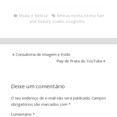
Moda e Beleza
beleza
,
nezita
,
nezita hair
and beauty studio
,
visagismo
Consultoria de Imagem e Estilo
Play de Prata do YouTube
Deixe um comentário
O seu endereço de e-mail não será publicado.
Campos
obrigatórios são marcados com
*
Comentário
*