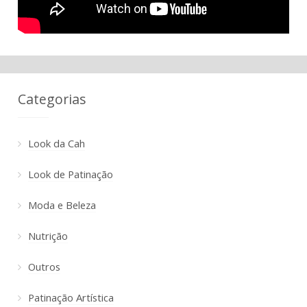
Categorias
Look da Cah
Look de Patinação
Moda e Beleza
Nutrição
Outros
Patinação Artística