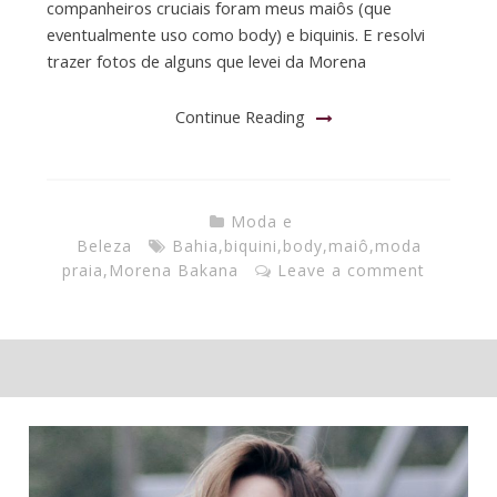
companheiros cruciais foram meus maiôs (que
eventualmente uso como body) e biquinis. E resolvi
trazer fotos de alguns que levei da Morena
Continue Reading
Moda e
Beleza
Bahia
,
biquini
,
body
,
maiô
,
moda
praia
,
Morena Bakana
Leave a comment