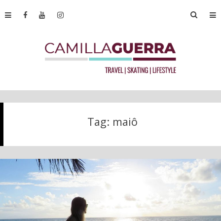
Tag:
maiô