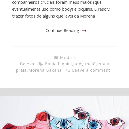
companheiros cruciais foram meus maiôs (que
eventualmente uso como body) e biquinis. E resolvi
trazer fotos de alguns que levei da Morena
Continue Reading
Moda e
Beleza
Bahia
,
biquini
,
body
,
maiô
,
moda
praia
,
Morena Bakana
Leave a comment