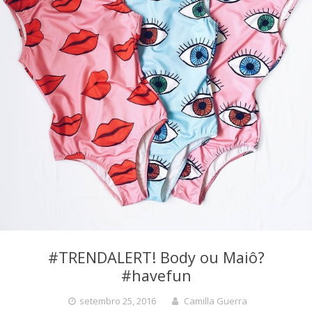
#TRENDALERT! Body ou Maiô?
#havefun
setembro 25, 2016
Camilla Guerra