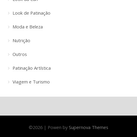
Look de Patinação
Moda e Beleza
Nutrição
Outros
Patinação Artística
Viagem e Turismo
©
2026
|
Powen by
Supernova Themes