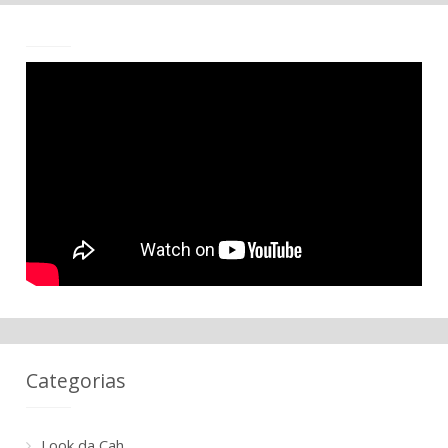
Categorias
Look da Cah