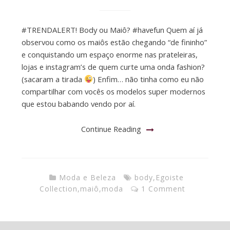
#TRENDALERT! Body ou Maiô? #havefun Quem aí já
observou como os maiôs estão chegando “de fininho”
e conquistando um espaço enorme nas prateleiras,
lojas e instagram’s de quem curte uma onda fashion?
(sacaram a tirada
) Enfim… não tinha como eu não
compartilhar com vocês os modelos super modernos
que estou babando vendo por aí.
Continue Reading
Moda e Beleza
body
,
Egoiste
Collection
,
maiô
,
moda
1 Comment