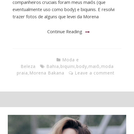
companheiros cruciais foram meus maiôs (que
eventualmente uso como body) e biquinis. E resolvi
trazer fotos de alguns que levei da Morena
Continue Reading
Moda e
Beleza
Bahia
,
biquini
,
body
,
maiô
,
moda
praia
,
Morena Bakana
Leave a comment