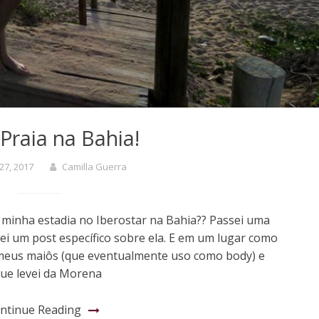
raia na Bahia!
 27, 2017
Camilla Guerra
inha estadia no Iberostar na Bahia?? Passei uma
ei um post específico sobre ela. E em um lugar como
meus maiôs (que eventualmente uso como body) e
 que levei da Morena
ntinue Reading