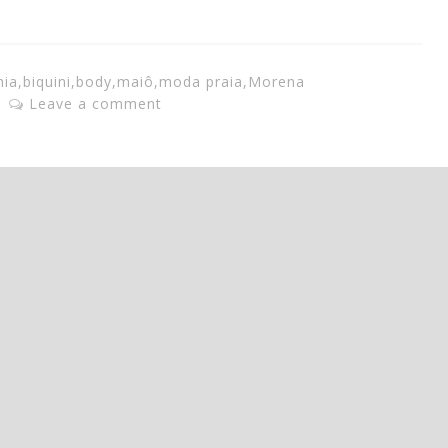
hia
,
biquini
,
body
,
maiô
,
moda praia
,
Morena
Leave a comment