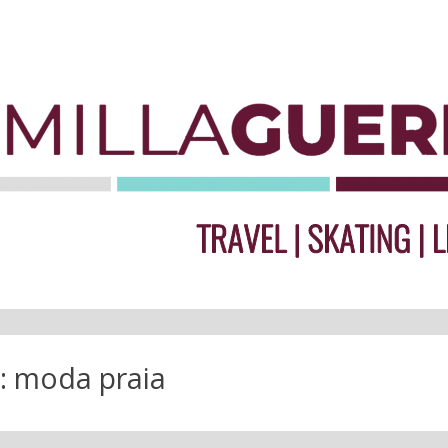
:
moda praia