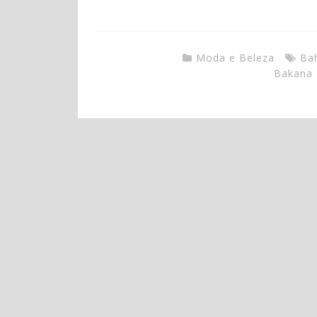
Moda e Beleza
Ba
Bakana