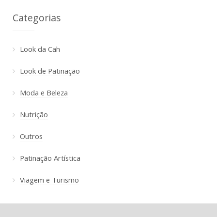
Categorias
Look da Cah
Look de Patinação
Moda e Beleza
Nutrição
Outros
Patinação Artística
Viagem e Turismo