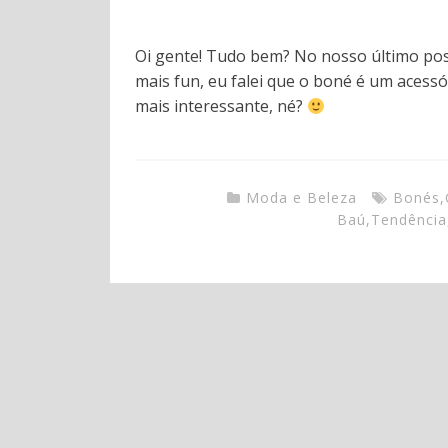
Oi gente! Tudo bem? No nosso último pos
mais fun, eu falei que o boné é um acess
mais interessante, né?
Moda e Beleza
Bonés
,
Baú
,
Tendência