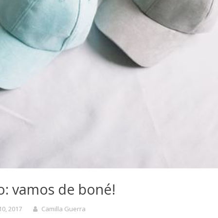
o: vamos de boné!
10, 2017
Camilla Guerra