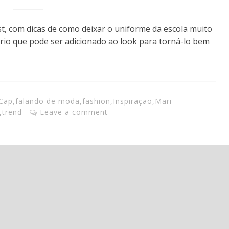
t, com dicas de como deixar o uniforme da escola muito
ório que pode ser adicionado ao look para torná-lo bem
Cap
,
falando de moda
,
fashion
,
Inspiração
,
Mari
,
trend
Leave a comment