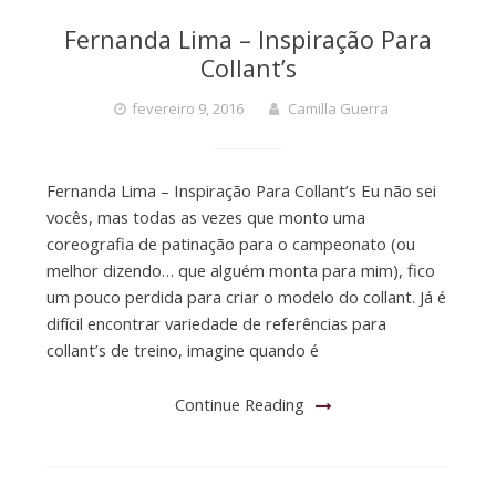
Fernanda Lima – Inspiração Para
Collant’s
fevereiro 9, 2016
Camilla Guerra
Fernanda Lima – Inspiração Para Collant’s Eu não sei
vocês, mas todas as vezes que monto uma
coreografia de patinação para o campeonato (ou
melhor dizendo… que alguém monta para mim), fico
um pouco perdida para criar o modelo do collant. Já é
difícil encontrar variedade de referências para
collant’s de treino, imagine quando é
Continue Reading