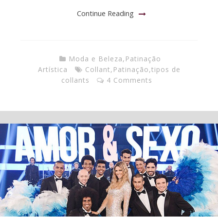
Continue Reading
Moda e Beleza
,
Patinação
Artística
Collant
,
Patinação
,
tipos de
collants
4 Comments