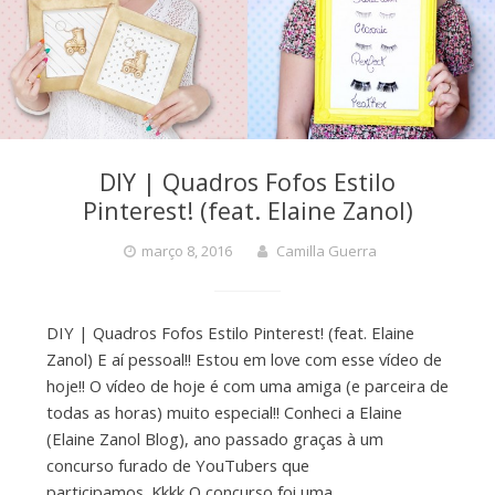
DIY | Quadros Fofos Estilo
Pinterest! (feat. Elaine Zanol)
março 8, 2016
Camilla Guerra
DIY | Quadros Fofos Estilo Pinterest! (feat. Elaine
Zanol) E aí pessoal!! Estou em love com esse vídeo de
hoje!! O vídeo de hoje é com uma amiga (e parceira de
todas as horas) muito especial!! Conheci a Elaine
(Elaine Zanol Blog), ano passado graças à um
concurso furado de YouTubers que
participamos. Kkkk O concurso foi uma