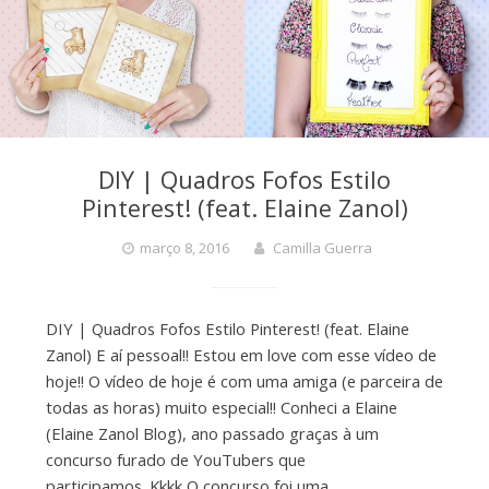
DIY | Quadros Fofos Estilo
Pinterest! (feat. Elaine Zanol)
março 8, 2016
Camilla Guerra
DIY | Quadros Fofos Estilo Pinterest! (feat. Elaine
Zanol) E aí pessoal!! Estou em love com esse vídeo de
hoje!! O vídeo de hoje é com uma amiga (e parceira de
todas as horas) muito especial!! Conheci a Elaine
(Elaine Zanol Blog), ano passado graças à um
concurso furado de YouTubers que
participamos. Kkkk O concurso foi uma