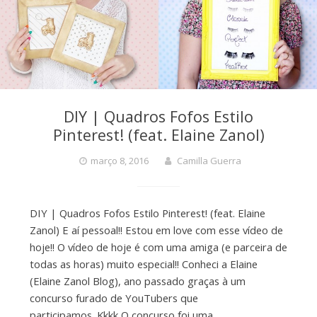
DIY | Quadros Fofos Estilo
Pinterest! (feat. Elaine Zanol)
março 8, 2016
Camilla Guerra
DIY | Quadros Fofos Estilo Pinterest! (feat. Elaine
Zanol) E aí pessoal!! Estou em love com esse vídeo de
hoje!! O vídeo de hoje é com uma amiga (e parceira de
todas as horas) muito especial!! Conheci a Elaine
(Elaine Zanol Blog), ano passado graças à um
concurso furado de YouTubers que
participamos. Kkkk O concurso foi uma