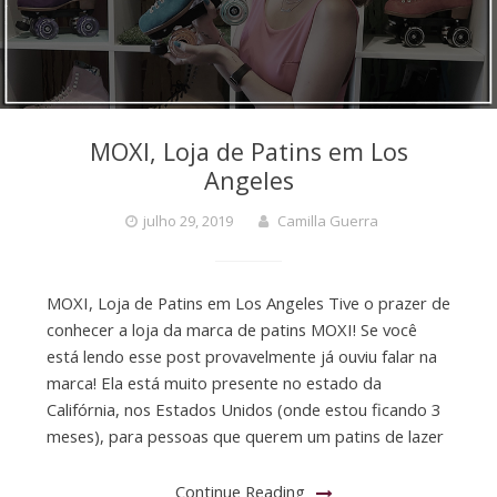
MOXI, Loja de Patins em Los
Angeles
julho 29, 2019
Camilla Guerra
MOXI, Loja de Patins em Los Angeles Tive o prazer de
conhecer a loja da marca de patins MOXI! Se você
está lendo esse post provavelmente já ouviu falar na
marca! Ela está muito presente no estado da
Califórnia, nos Estados Unidos (onde estou ficando 3
meses), para pessoas que querem um patins de lazer
Continue Reading