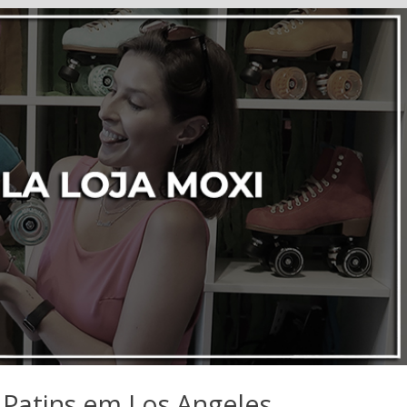
 Patins em Los Angeles