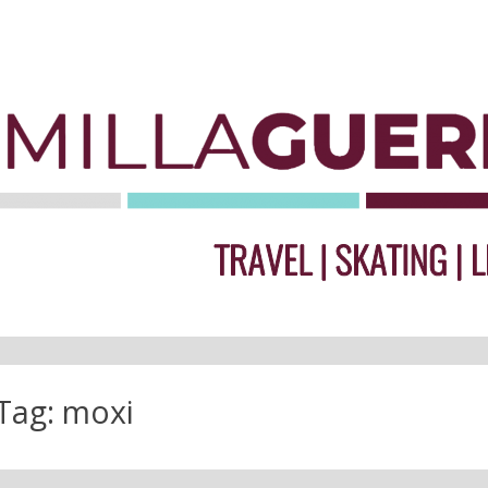
Tag:
moxi