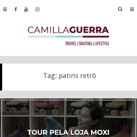
Tag:
patins retrô