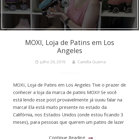
MOXI, Loja de Patins em Los
Angeles
julho 29, 2019
Camilla Guerra
MOXI, Loja de Patins em Los Angeles Tive o prazer de
conhecer a loja da marca de patins MOXI! Se você
está lendo esse post provavelmente já ouviu falar na
marca! Ela está muito presente no estado da
Califórnia, nos Estados Unidos (onde estou ficando 3
meses), para pessoas que querem um patins de lazer
Continue Reading