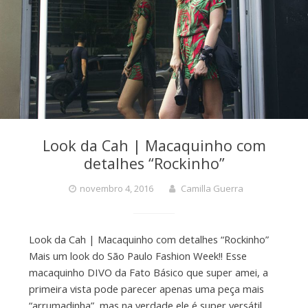
Look da Cah | Macaquinho com
detalhes “Rockinho”
novembro 4, 2016
Camilla Guerra
Look da Cah | Macaquinho com detalhes “Rockinho”
Mais um look do São Paulo Fashion Week!! Esse
macaquinho DIVO da Fato Básico que super amei, a
primeira vista pode parecer apenas uma peça mais
“arrumadinha”, mas na verdade ele é super versátil.