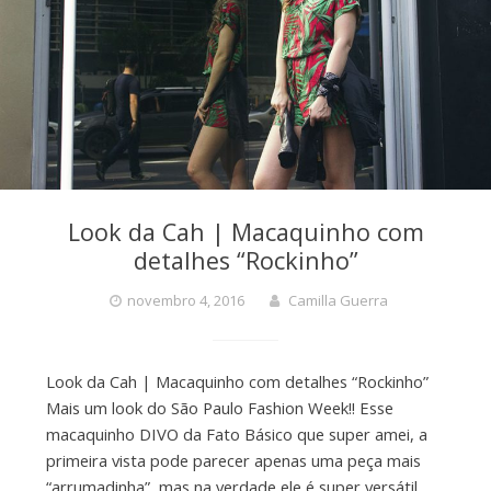
Look da Cah | Macaquinho com
detalhes “Rockinho”
novembro 4, 2016
Camilla Guerra
Look da Cah | Macaquinho com detalhes “Rockinho”
Mais um look do São Paulo Fashion Week!! Esse
macaquinho DIVO da Fato Básico que super amei, a
primeira vista pode parecer apenas uma peça mais
“arrumadinha”, mas na verdade ele é super versátil.