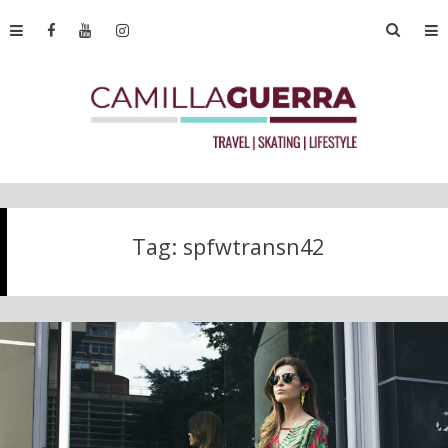
Tag:
spfwtransn42