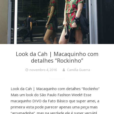
Look da Cah | Macaquinho com
detalhes “Rockinho”
novembro 4, 2016
Camilla Guerra
Look da Cah | Macaquinho com detalhes “Rockinho”
Mais um look do São Paulo Fashion Week!! Esse
macaquinho DIVO da Fato Básico que super amei, a
primeira vista pode parecer apenas uma peça mais
“arrumadinha”, mas na verdade ele é super versátil.