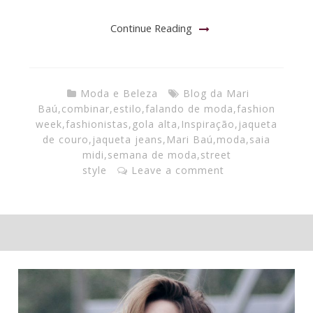
Continue Reading
Moda e Beleza
Blog da Mari
Baú
,
combinar
,
estilo
,
falando de moda
,
fashion
week
,
fashionistas
,
gola alta
,
Inspiração
,
jaqueta
de couro
,
jaqueta jeans
,
Mari Baú
,
moda
,
saia
midi
,
semana de moda
,
street
style
Leave a comment