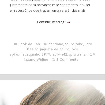
Justamente para provocar esse sentimento, abusei
em acessórios que trazem uma referências mais
Continue Reading
Look da Cah
bandana
,
couro fake
,
Fato
Básico
,
jaqueta de couro
,
look
spfw
,
macaquinho
,
SPFW
,
spfwn42
,
spfwtransn42
,
V
izzano
,
Widine
3 Comments