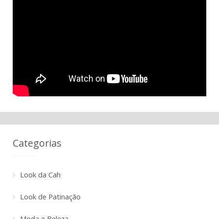
Categorias
Look da Cah
Look de Patinação
Moda e Beleza