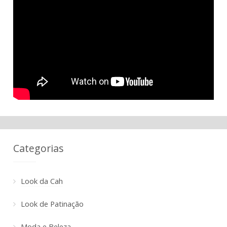
Categorias
Look da Cah
Look de Patinação
Moda e Beleza