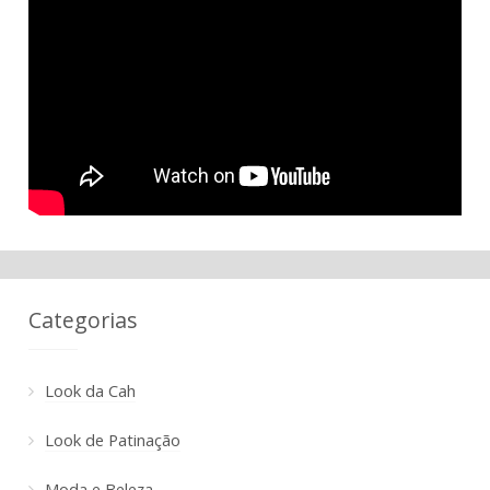
Categorias
Look da Cah
Look de Patinação
Moda e Beleza