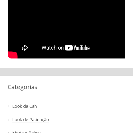
Categorias
Look da Cah
Look de Patinação
Moda e Beleza