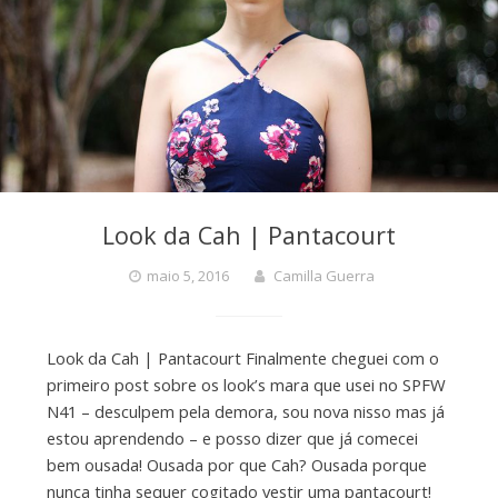
Look da Cah | Pantacourt
maio 5, 2016
Camilla Guerra
Look da Cah | Pantacourt Finalmente cheguei com o
primeiro post sobre os look’s mara que usei no SPFW
N41 – desculpem pela demora, sou nova nisso mas já
estou aprendendo – e posso dizer que já comecei
bem ousada! Ousada por que Cah? Ousada porque
nunca tinha sequer cogitado vestir uma pantacourt!