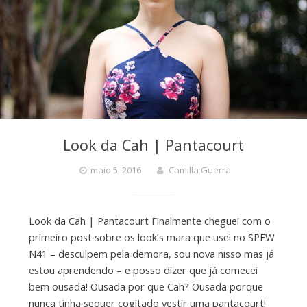
Look da Cah | Pantacourt
maio 5, 2016
Camilla Guerra
Look da Cah | Pantacourt Finalmente cheguei com o
primeiro post sobre os look’s mara que usei no SPFW
N41 – desculpem pela demora, sou nova nisso mas já
estou aprendendo – e posso dizer que já comecei
bem ousada! Ousada por que Cah? Ousada porque
nunca tinha sequer cogitado vestir uma pantacourt!