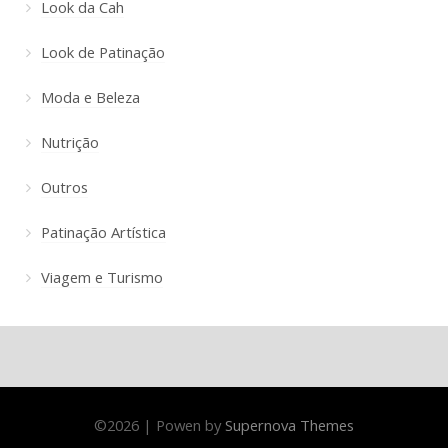
Look da Cah
Look de Patinação
Moda e Beleza
Nutrição
Outros
Patinação Artística
Viagem e Turismo
©
2026
|
Powen by
Supernova Themes