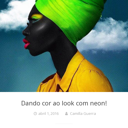
Dando cor ao look com neon!
abril 1, 2016
Camilla Guerra