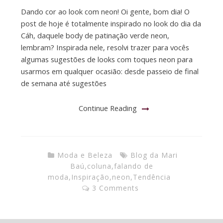
Dando cor ao look com neon! Oi gente, bom dia! O
post de hoje é totalmente inspirado no look do dia da
Cáh, daquele body de patinação verde neon,
lembram? Inspirada nele, resolvi trazer para vocês
algumas sugestões de looks com toques neon para
usarmos em qualquer ocasião: desde passeio de final
de semana até sugestões
Continue Reading
Moda e Beleza
Blog da Mari
Baú
,
coluna
,
falando de
moda
,
Inspiração
,
neon
,
Tendência
3 Comments