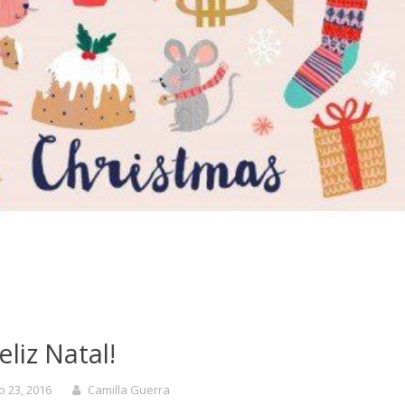
eliz Natal!
 23, 2016
Camilla Guerra