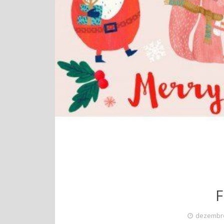
F
dezembro