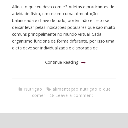
Afinal, o que eu devo comer? Atletas e praticantes de
atividade física, em resumo uma alimentação
balanceada é chave de tudo, porém não é certo se
deixar levar pelas indicações populares que são muito
comuns principalmente no mundo virtual. Cada
organismo funciona de forma diferente, por isso uma
dieta deve ser individualizada e elaborada de
Continue Reading
Nutrição
alimentação
,
nutrição
,
o que
comer
Leave a comment