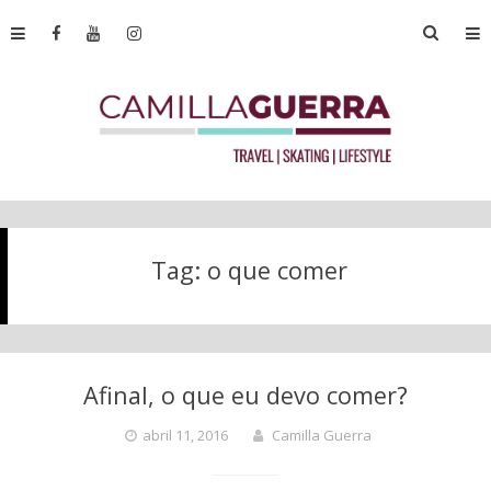
Tag:
o que comer
Afinal, o que eu devo comer?
abril 11, 2016
Camilla Guerra