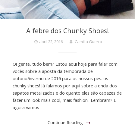
A febre dos Chunky Shoes!
abril 22, 2016
Camilla Guerra
Oi gente, tudo bem? Estou aqui hoje para falar com
vocês sobre a aposta da temporada de
outono/inverno de 2016 para os nossos pés: os
chunky shoes! Já falamos por aqui sobre a onda dos
sapatos metalizados e do quanto eles são capazes de
fazer um look mais cool, mais fashion.. Lembram? E
agora vamos
Continue Reading