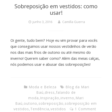
Sobreposição em vestidos: como
usar!
junho 3, 2016
Camilla Guerra
Oi gente, tudo bem? Hoje eu vim provar para vocês
que conseguimos usar nossos vestidinhos de verão
nos dias mais frios de outono ou até mesmo do
inverno! Querem saber como? Além das meias calças,
nós podemos usar e abusar das sobreposições!
Moda e Beleza
Blog da Mari
Baú
,
dress
,
falando de
moda
,
Inspiração
,
inverno
,
Mari
Baú
,
outono
,
sobreposição
,
sobreposição em
vestidos
,
Tendência
,
vestidos
1 Comment