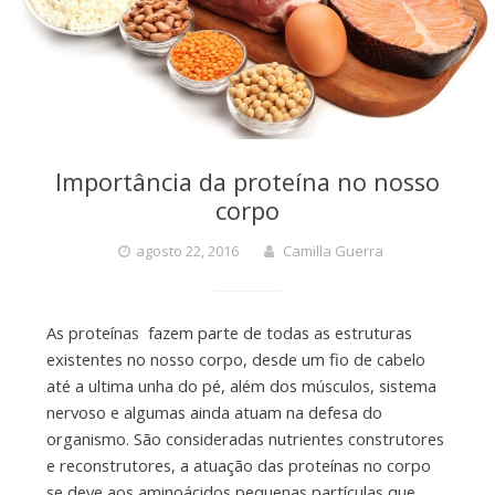
Importância da proteína no nosso
corpo
agosto 22, 2016
Camilla Guerra
As proteínas fazem parte de todas as estruturas
existentes no nosso corpo, desde um fio de cabelo
até a ultima unha do pé, além dos músculos, sistema
nervoso e algumas ainda atuam na defesa do
organismo. São consideradas nutrientes construtores
e reconstrutores, a atuação das proteínas no corpo
se deve aos aminoácidos pequenas partículas que