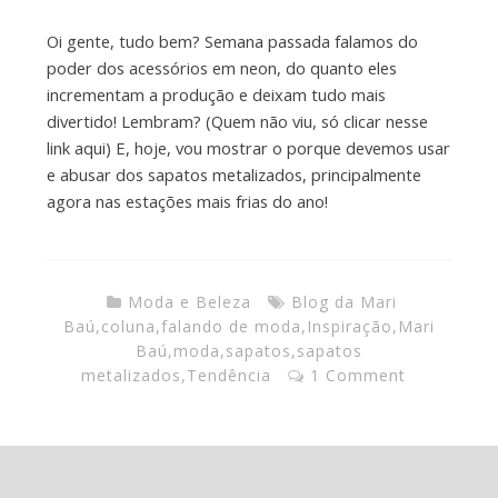
Oi gente, tudo bem? Semana passada falamos do
poder dos acessórios em neon, do quanto eles
incrementam a produção e deixam tudo mais
divertido! Lembram? (Quem não viu, só clicar nesse
link aqui) E, hoje, vou mostrar o porque devemos usar
e abusar dos sapatos metalizados, principalmente
agora nas estações mais frias do ano!
Moda e Beleza
Blog da Mari
Baú
,
coluna
,
falando de moda
,
Inspiração
,
Mari
Baú
,
moda
,
sapatos
,
sapatos
metalizados
,
Tendência
1 Comment