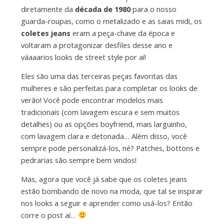
diretamente da
década de 1980
para o nosso
guarda-roupas, como o metalizado e as saias midi, os
coletes jeans
eram a peça-chave da época e
voltaram a protagonizar desfiles desse ano e
váaaarios looks de street style por aí!
Eles são uma das terceiras peças favoritas das
mulheres e são perfeitas para completar os looks de
verão! Você pode encontrar modelos mais
tradicionais (com lavagem escura e sem muitos
detalhes) ou as opções boyfriend, mais larguinho,
com lavagem clara e detonada… Além disso, você
sempre pode personalizá-los, né? Patches, bottons e
pedrarias são sempre bem vindos!
Mas, agora que você já sabe que os coletes jeans
estão bombando de novo na moda, que tal se inspirar
nos looks a seguir e aprender como usá-los? Então
corre o post aí…