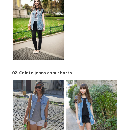
02. Colete jeans com shorts