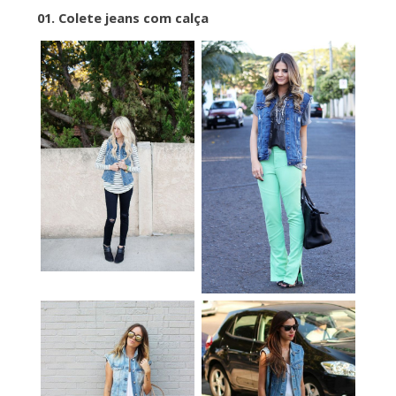
01. Colete jeans com calça