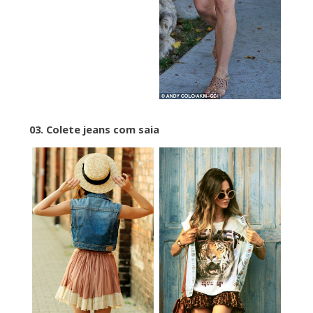
03. Colete jeans com saia