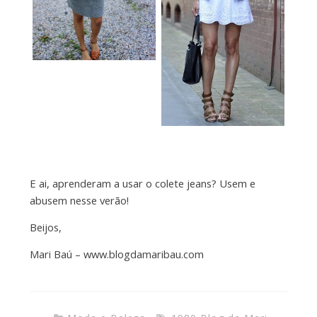
E ai, aprenderam a usar o colete jeans? Usem e
abusem nesse verão!
Beijos,
Mari Baú – www.blogdamaribau.com