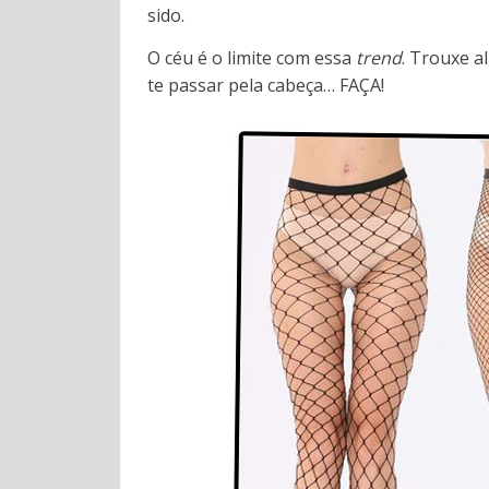
sido.
O céu é o limite com essa
trend
. Trouxe a
te passar pela cabeça… FAÇA!