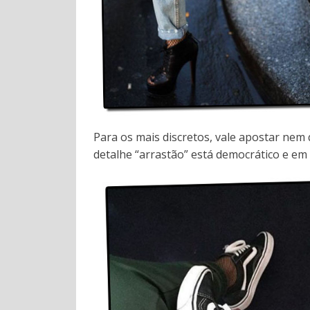
Para os mais discretos, vale apostar ne
detalhe “arrastão” está democrático e em 