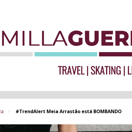
za
#TrendAlert Meia Arrastão está BOMBANDO