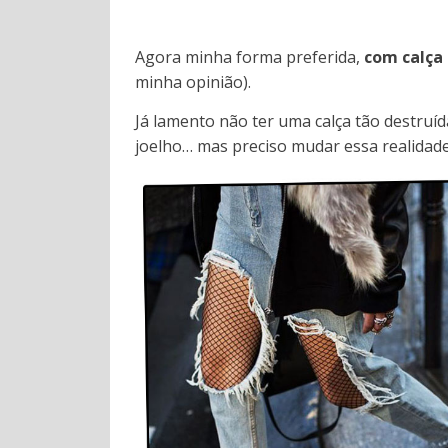
Agora minha forma preferida,
com calça
minha opinião).
Já lamento não ter uma calça tão destru
joelho… mas preciso mudar essa realidad