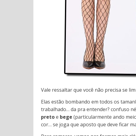
Vale ressaltar que você não precisa se li
Elas estão bombando em todos os taman
trabalhado… da pra entender? confuso n
preto
e
bege
(particularmente ando meio
cor… se joga que aposto que deve ficar ma