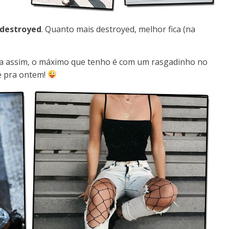
 destroyed
. Quanto mais destroyed, melhor fica (na
ída assim, o máximo que tenho é com um rasgadinho no
e pra ontem!