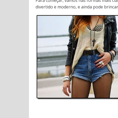
Para começar, vamos nas formas mais clássi
divertido e moderno, e ainda pode brinca