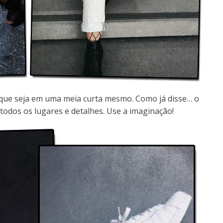
m que seja em uma meia curta mesmo. Como já disse… o
todos os lugares e detalhes. Use a imaginação!