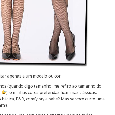
mitar apenas a um modelo ou cor.
hos (quando digo tamanho, me refiro ao tamanho do
é
), e minhas cores preferidas ficam nas clássicas,
 básica, P&B, comfy style sabe? Mas se você curte uma
ra!).