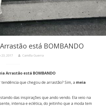
a Arrastão está BOMBANDO
o 23, 2017
Camilla Guerra
eia Arrastão está BOMBANDO
tendência que chegou de arrastão? Sim, a
meia
tando das inspirações que ando vendo. Ela veio na
te, intensa e eclética, do jeitinho que a moda tem