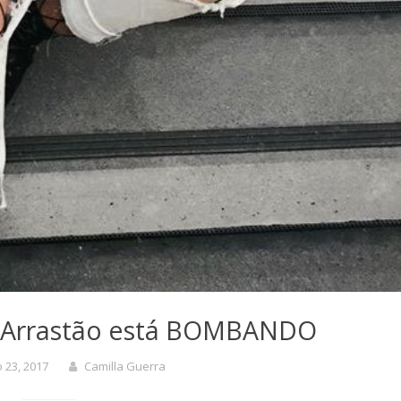
a Arrastão está BOMBANDO
o 23, 2017
Camilla Guerra