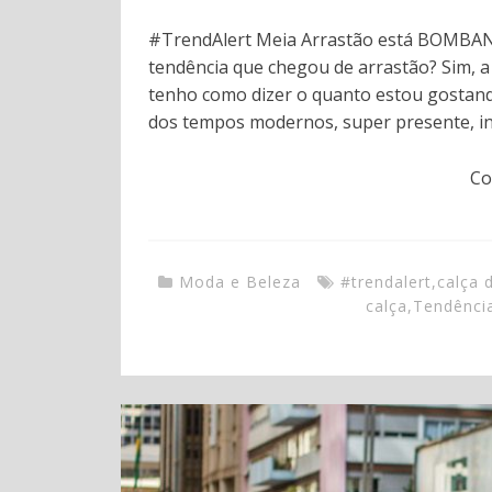
#TrendAlert Meia Arrastão está BOMBA
tendência que chegou de arrastão? Sim, a
tenho como dizer o quanto estou gostand
dos tempos modernos, super presente, inte
Co
Moda e Beleza
#trendalert
,
calça 
calça
,
Tendênci