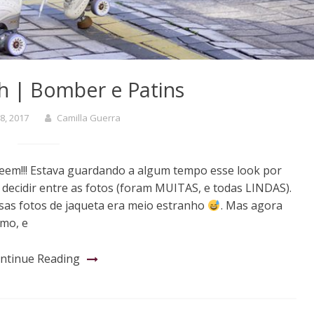
h | Bomber e Patins
8, 2017
Camilla Guerra
eem!!! Estava guardando a algum tempo esse look por
 decidir entre as fotos (foram MUITAS, e todas LINDAS).
sas fotos de jaqueta era meio estranho
. Mas agora
smo, e
ntinue Reading