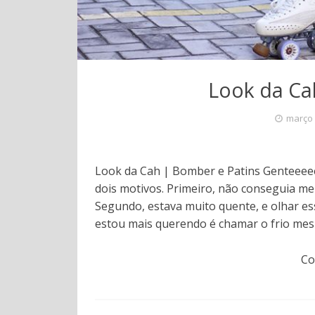
Look da Ca
março 
Look da Cah | Bomber e Patins Genteeee
dois motivos. Primeiro, não conseguia me
Segundo, estava muito quente, e olhar es
estou mais querendo é chamar o frio me
Co