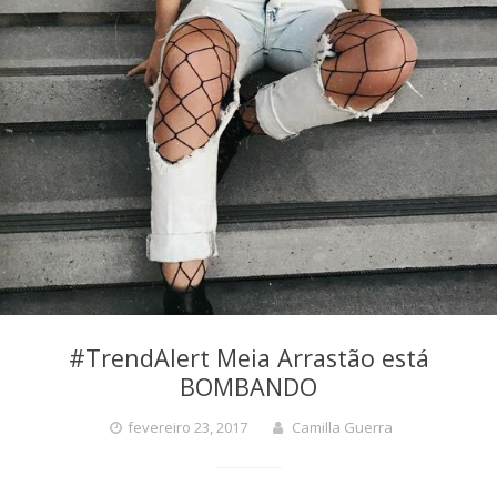
#TrendAlert Meia Arrastão está
BOMBANDO
fevereiro 23, 2017
Camilla Guerra