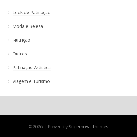
Look de Patinação
Moda e Beleza
Nutrição
Outros
Patinação Artística
Viagem e Turismo
©
2026
|
Powen by
Supernova Themes