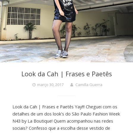
Look da Cah | Frases e Paetês
março 30, 2017
Camilla Guerra
Look da Cah | Frases e Paetês Yay!!! Cheguei com os
detalhes de um dos look’s do São Paulo Fashion Week
N43 by La Boutique! Quem acompanhou nas redes
sociais? Confesso que a escolha desse vestido de