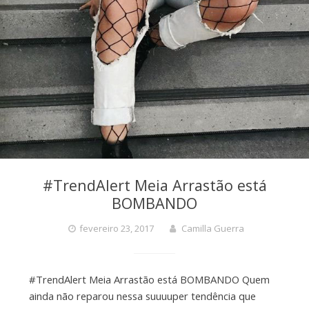
#TrendAlert Meia Arrastão está
BOMBANDO
fevereiro 23, 2017
Camilla Guerra
#TrendAlert Meia Arrastão está BOMBANDO Quem
ainda não reparou nessa suuuuper tendência que