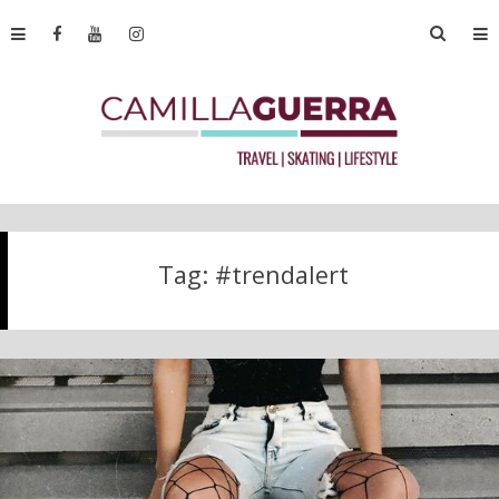
Tag:
#trendalert