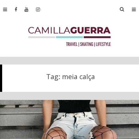
Tag:
meia calça