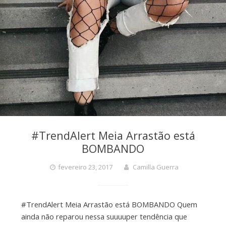
#TrendAlert Meia Arrastão está
BOMBANDO
fevereiro 23, 2017
Camilla Guerra
#TrendAlert Meia Arrastão está BOMBANDO Quem
ainda não reparou nessa suuuuper tendência que