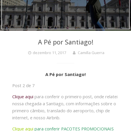
A Pé por Santiago!
dezembro 11, 2017
Camilla Guerra
A Pé por Santiago!
Post 2 de 7
Clique aqui
para conferir o primeiro post, onde relatei
nossa chegada a Santiago, com informações sobre o
primeiro câmbio, translado do aeroporto, chip de
internet, e nosso Airbnb.
Clique aqui
para conferir PACOTES PROMOCIONAIS