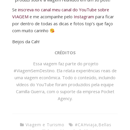
Se
inscreva no canal meu canal do YouTube sobre
VIAGEM
e me acompanhe pelo
Instagram
para ficar
por dentro de todas as dicas e fotos top’s que faço
com muito carinho
Beijos da Cah!
CRÉDITOS
Essa viagem faz parte do projeto
#ViagemSemDestino. Ela relata experiências reais de
uma viagem econômica. Todo o conteúdo, incluindo
vídeos do YouTube foram produzidos pela equipe
Camilla Guerra, com o suporte da empresa Pocket
Agency.
Viagem e Turismo
#CAHviaja
,
Bellas