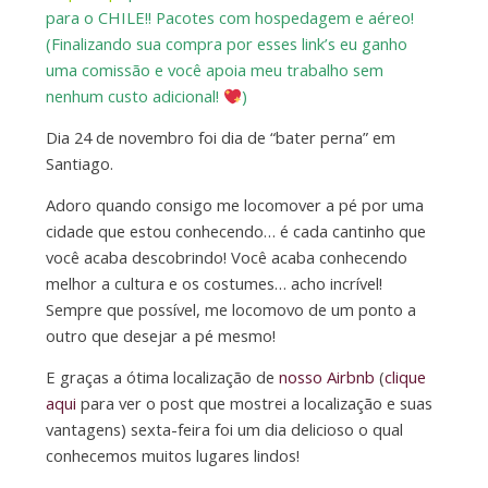
para o CHILE!! Pacotes com hospedagem e aéreo!
(Finalizando sua compra por esses link’s eu ganho
uma comissão e você apoia meu trabalho sem
nenhum custo adicional!
)
Dia 24 de novembro foi dia de “bater perna” em
Santiago.
Adoro quando consigo me locomover a pé por uma
cidade que estou conhecendo… é cada cantinho que
você acaba descobrindo! Você acaba conhecendo
melhor a cultura e os costumes… acho incrível!
Sempre que possível, me locomovo de um ponto a
outro que desejar a pé mesmo!
E graças a ótima localização de
nosso Airbnb
(
clique
aqui
para ver o post que mostrei a localização e suas
vantagens) sexta-feira foi um dia delicioso o qual
conhecemos muitos lugares lindos!