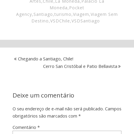
Artes
,
Chile
,
La Moneda
,
Palácio La
Moneda
,
Pocket
Agency
,
Santiago
,
turismo
,
Viagem
,
Viagem Sem
Destino
,
VSDChile
,
VSDSantiago
Chegando a Santiago, Chile!
Cerro San Cristóbal e Patio Bellavista
Deixe um comentário
O seu endereço de e-mail não será publicado.
Campos
obrigatórios são marcados com
*
Comentário
*