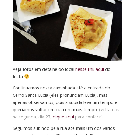
Veja fotos em detalhe do local
nesse link aqui
do
Insta
Continuamos nossa caminhada até a entrada do
Cerro Santa Lucia (eles pronunciam Lucía), mas
apenas observamos, pois a subida leva um tempo e
queríamos voltar um dia com mais tempo.
(voltamos
na segunda, dia 27,
clique aqui
para conferir)
Seguimos subindo pela rua até mais um dos vários