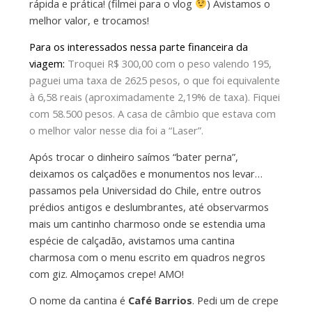
rápida e prática! (filmei para o vlog
) Avistamos o
melhor valor, e trocamos!
Para os interessados nessa parte financeira da
viagem:
Troquei R$ 300,00 com o peso valendo 195,
paguei uma taxa de 2625 pesos, o que foi equivalente
à 6,58 reais (aproximadamente 2,19% de taxa). Fiquei
com 58.500 pesos. A casa de câmbio que estava com
o melhor valor nesse dia foi a “Laser”.
Após trocar o dinheiro saímos “bater perna”,
deixamos os calçadões e monumentos nos levar…
passamos pela Universidad do Chile, entre outros
prédios antigos e deslumbrantes, até observarmos
mais um cantinho charmoso onde se estendia uma
espécie de calçadão, avistamos uma cantina
charmosa com o menu escrito em quadros negros
com giz. Almoçamos crepe! AMO!
O nome da cantina é
Café Barrios
. Pedi um de crepe