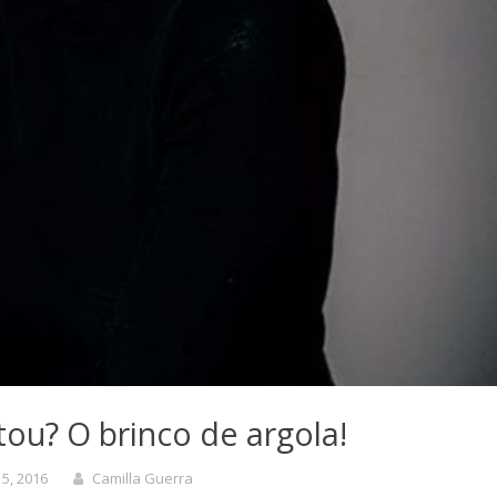
ou? O brinco de argola!
 5, 2016
Camilla Guerra