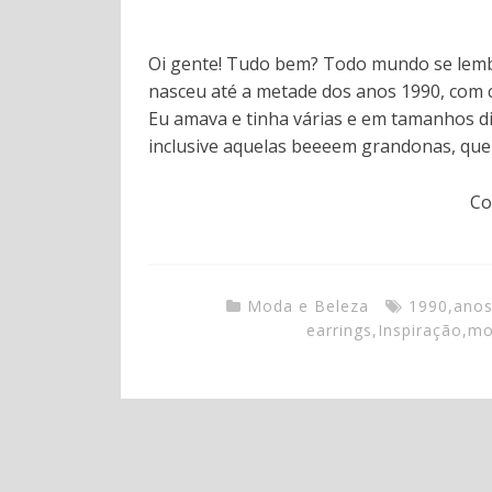
Oi gente! Tudo bem? Todo mundo se lembr
nasceu até a metade dos anos 1990, com c
Eu amava e tinha várias e em tamanhos d
inclusive aquelas beeeem grandonas, qu
Co
Moda e Beleza
1990
,
anos
earrings
,
Inspiração
,
mo