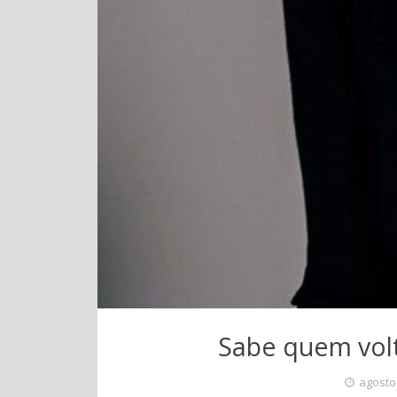
Sabe quem volt
agosto