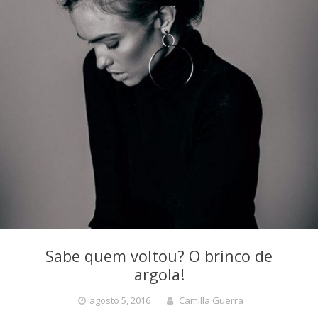
Sabe quem voltou? O brinco de
argola!
agosto 5, 2016
Camilla Guerra