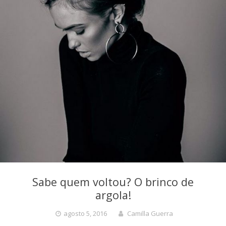
Sabe quem voltou? O brinco de
argola!
agosto 5, 2016
Camilla Guerra